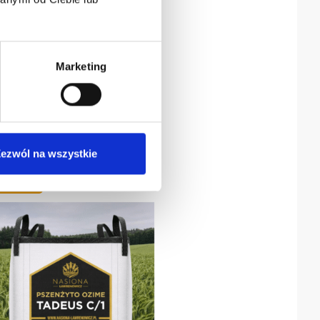
Marketing
ezwól na wszystkie
00 zł/t