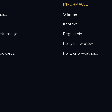
INFORMACJE
5,00 zł
ności
O firmie
Kontakt
reklamacje
Regulamin
Polityka zwrotów
dpowiedzi
Polityka prywatności