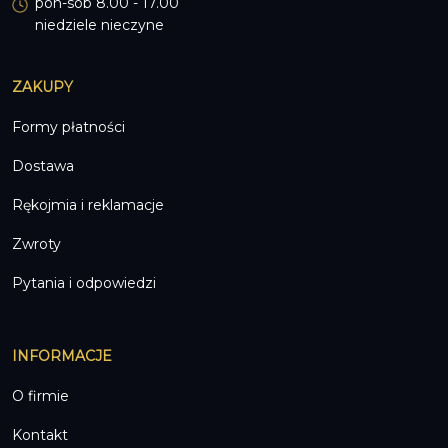
pon-sob 8.00 - 17.00
niedziele nieczyne
ZAKUPY
Formy płatności
Dostawa
Rękojmia i reklamacje
Zwroty
Pytania i odpowiedzi
INFORMACJE
O firmie
Kontakt