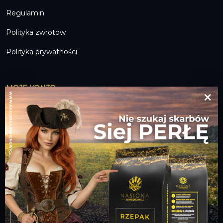
Regulamin
Polityka zwrotów
Polityka prywatności
MOJE KONTO
×
Twoje zamówienia
Ustawienia konta
Przechowalnia
DOŁĄCZ DO NAS