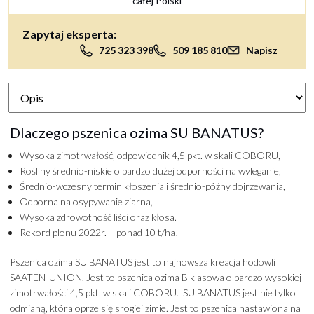
całej Polski
Zapytaj eksperta:
725 323 398
509 185 810
Napisz
Dlaczego pszenica ozima SU BANATUS?
Wysoka zimotrwałość, odpowiednik 4,5 pkt. w skali COBORU,
Rośliny średnio-niskie o bardzo dużej odporności na wyleganie,
Średnio-wczesny termin kłoszenia i średnio-późny dojrzewania,
Odporna na osypywanie ziarna,
Wysoka zdrowotność liści oraz kłosa.
Rekord plonu 2022r. – ponad 10 t/ha!
Pszenica ozima SU BANATUS jest to najnowsza kreacja hodowli
SAATEN-UNION. Jest to pszenica ozima B klasowa o bardzo wysokiej
zimotrwałości 4,5 pkt. w skali COBORU. SU BANATUS jest nie tylko
odmianą, która oprze się srogiej zimie. Jest to pszenica nastawiona na