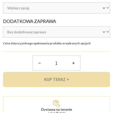
DODATKOWA ZAPRAWA
Cena dotyczy jednego opakowania produktu w wybranych opcjach
ILOŚĆ
KUP TERAZ +
Dostawa na terenie