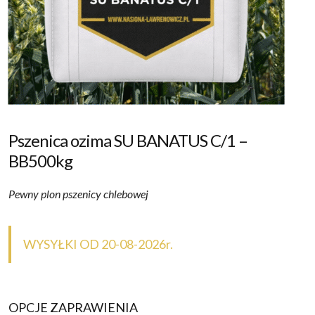
Kontakt
Pszenica ozima SU BANATUS C/1 –
BB500kg
Pewny plon pszenicy chlebowej
WYSYŁKI OD 20-08-2026r.
OPCJE ZAPRAWIENIA